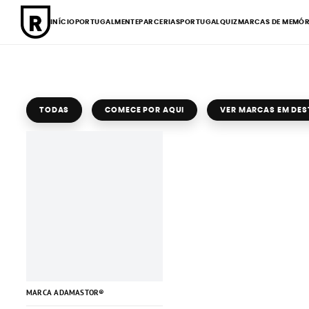
INÍCIO
PORTUGALMENTE
PARCERIAS
PORTUGALQUIZ
MARCAS DE MEMÓR
TODAS
COMECE POR AQUI
VER MARCAS EM DE
MARCA ADAMASTOR®