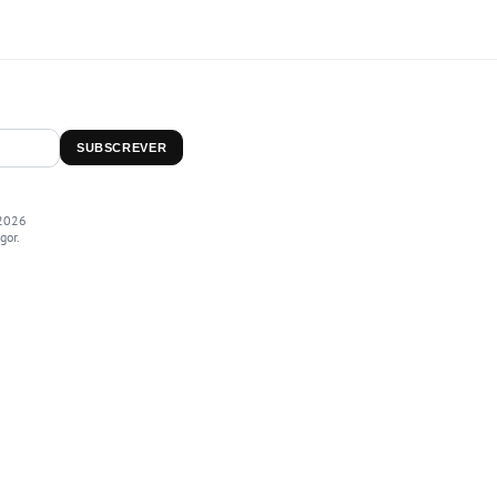
SUBSCREVER
2026
gor.