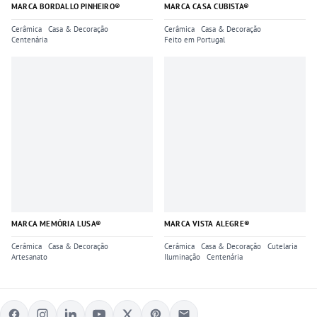
MARCA BORDALLO PINHEIRO®
MARCA CASA CUBISTA®
Cerâmica
Casa & Decoração
Cerâmica
Casa & Decoração
Centenária
Feito em Portugal
MARCA MEMÓRIA LUSA®
MARCA VISTA ALEGRE®
Cerâmica
Casa & Decoração
Cerâmica
Casa & Decoração
Cutelaria
Artesanato
Iluminação
Centenária