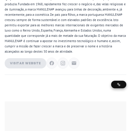
produzia. Fundada em 1968, rapidamente fez crescer o negócio e, das velas religiosas e
de iluminação, a marca MANULENA® avançou para linhas de decoração, ambiente e, já
recentemente, para a cosmética. De pais para filhos, a marca portuguesa MANULENA®
cresceu sempre de forma sustentável e com elevados padrões de excelência. Isto
permitiu exportar para as melhores marcas internacionais de exigentes mercados de
luxo como o Reino Unido, Espanha, França, Alemanha e Estados Unidos, numa
quantidade que corresponde já a mais de metade da sua faturação. O objetivo da marca
MANULENA® é continuar a apostar no investimento tecnológico e humano e, assim,
cumprir a missão de fazer crescer a marca e de preservar o nome e a história
alcançados ao longo destes 50 anos de atividade.
VISITAR WEBSITE