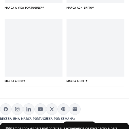
MARCA A VIDA PORTUGUESA®
MARCA ACH. BRITO®
MARCA ADICO®
MARCA AIRBEL®
RECEBA UMA MARCA PORTUGUESA POR SEMANA:
SUBSCREVER
Utilizamos cookies para melhorar a sua experiência de navegação e para