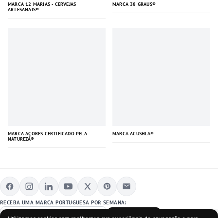
MARCA 12 MARIAS - CERVEJAS
MARCA 38 GRAUS®
ARTESANAIS®
MARCA AÇORES CERTIFICADO PELA
MARCA ACUSHLA®
NATUREZA®
RECEBA UMA MARCA PORTUGUESA POR SEMANA:
SUBSCREVER