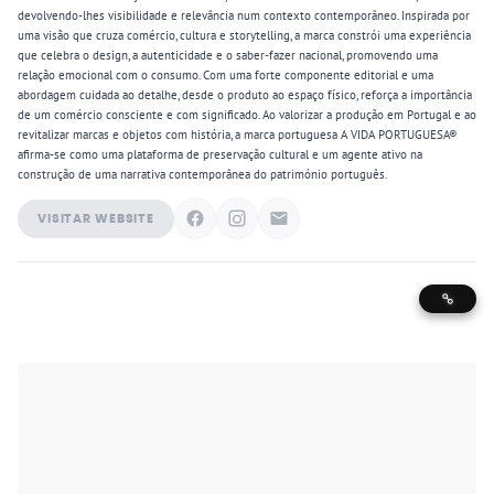
devolvendo-lhes visibilidade e relevância num contexto contemporâneo. Inspirada por
uma visão que cruza comércio, cultura e storytelling, a marca constrói uma experiência
que celebra o design, a autenticidade e o saber-fazer nacional, promovendo uma
relação emocional com o consumo. Com uma forte componente editorial e uma
abordagem cuidada ao detalhe, desde o produto ao espaço físico, reforça a importância
de um comércio consciente e com significado. Ao valorizar a produção em Portugal e ao
revitalizar marcas e objetos com história, a marca portuguesa A VIDA PORTUGUESA®
afirma-se como uma plataforma de preservação cultural e um agente ativo na
construção de uma narrativa contemporânea do património português.
VISITAR WEBSITE