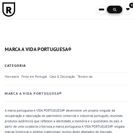
0
❤
MARCA A VIDA PORTUGUESA®
CATEGORIA
Mercearia
Feito em Portugal
Casa & Decoração
Têxteis-lar
MARCA A VIDA PORTUGUESA®
A marca portuguesa A VIDA PORTUGUESA® desenvolve um projeto singular de
recuperação e valorização do património comercial e industrial português, reunindo
produtos autênticos que refletem a identidade, a memória e o quotidiano do país. A
partir de uma curadoria criteriosa, a marca portuguesa A VIDA PORTUGUESA® resgata
marcas históricas e objetos tradicionais, muitos deles afastados do mercado,