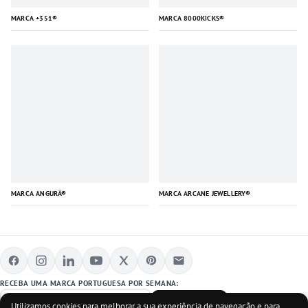
MARCA +351®
MARCA 8000KICKS®
MARCA ANGURÄ®
MARCA ARCANE JEWELLERY®
RECEBA UMA MARCA PORTUGUESA POR SEMANA:
SUBSCREVER
Utilizamos cookies para melhorar a sua experiência de navegação e para