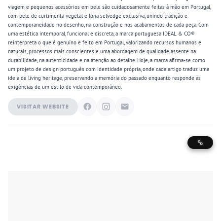
viagem e pequenos acessórios em pele são cuidadosamente feitas à mão em Portugal,
com pele de curtimenta vegetal e lona selvedge exclusiva, unindo tradição e
contemporaneidade no desenho, na construção e nos acabamentos de cada peça. Com
uma estética intemporal, funcional e discreta, a marca portuguesa IDEAL & CO®
reinterpreta o que é genuíno e feito em Portugal, valorizando recursos humanos e
naturais, processos mais conscientes e uma abordagem de qualidade assente na
durabilidade, na autenticidade e na atenção ao detalhe. Hoje, a marca afirma-se como
um projeto de design português com identidade própria, onde cada artigo traduz uma
ideia de living heritage, preservando a memória do passado enquanto responde às
exigências de um estilo de vida contemporâneo.
VISITAR WEBSITE