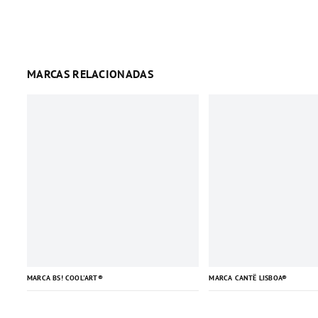
MARCAS RELACIONADAS
MARCA BS! COOL'ART®
MARCA CANTÊ LISBOA®