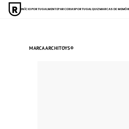
INÍCIO
PORTUGALMENTE
PARCERIAS
PORTUGALQUIZ
MARCAS DE MEMÓR
MARCA ARCHITOYS®