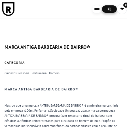
0
❤
MARCA ANTIGA BARBEARIA DE BAIRRO®
CATEGORIA
Cuidados Pessoais
Perfumaria
Homem
MARCA ANTIGA BARBEARIA DE BAIRRO®
Mais do que uma marca, a ANTIGA BARBEARIA DE BAIRRO® é a primeira marca criada
pela empresa «100ml Perfumaria, Sociedade Unipessoal, Lda». A marca portuguesa
ANTIGA BARBEARIA DE BAIRRO® procura fazer renascer o ritual do barbear com
clássicos autênticos reinterpretados para o cuidado do homem de hoje. Propõe os
verdadeiros indispensáveis contemporâneos do barbear clássico com o requinte de