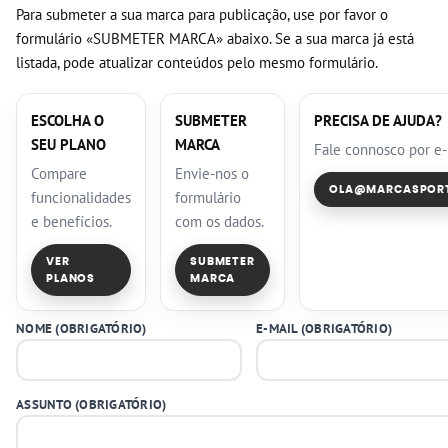
Para submeter a sua marca para publicação, use por favor o
formulário «SUBMETER MARCA» abaixo. Se a sua marca já está
listada, pode atualizar conteúdos pelo mesmo formulário.
ESCOLHA O
SUBMETER
PRECISA DE AJUDA?
SEU PLANO
MARCA
Fale connosco por e-
Compare
Envie-nos o
OLA@MARCASPORT
funcionalidades
formulário
e benefícios.
com os dados.
VER
SUBMETER
PLANOS
MARCA
NOME (OBRIGATÓRIO)
E-MAIL (OBRIGATÓRIO)
ASSUNTO (OBRIGATÓRIO)