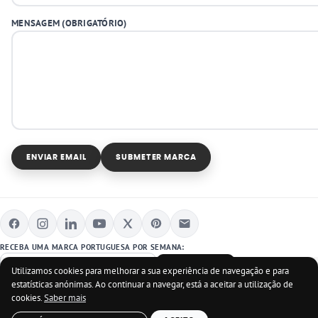
MENSAGEM (OBRIGATÓRIO)
ENVIAR EMAIL
SUBMETER MARCA
RECEBA UMA MARCA PORTUGUESA POR SEMANA:
SUBSCREVER
Utilizamos cookies para melhorar a sua experiência de navegação e para
estatísticas anónimas. Ao continuar a navegar, está a aceitar a utilização de
cookies.
Saber mais
COPYRIGHT © MARCAS PORTUGUESAS LISTADAS E MARCASPORTUGUEAS.pt 2012-