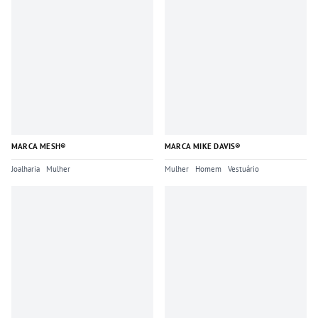
MARCA MESH®
MARCA MIKE DAVIS®
Joalharia
Mulher
Mulher
Homem
Vestuário