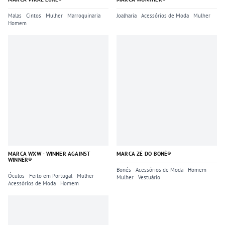
Malas
Cintos
Mulher
Marroquinaria
Joalharia
Acessórios de Moda
Mulher
Homem
MARCA WXW - WINNER AGAINST
MARCA ZÉ DO BONÉ®
WINNER®
Bonés
Acessórios de Moda
Homem
Óculos
Feito em Portugal
Mulher
Mulher
Vestuário
Acessórios de Moda
Homem