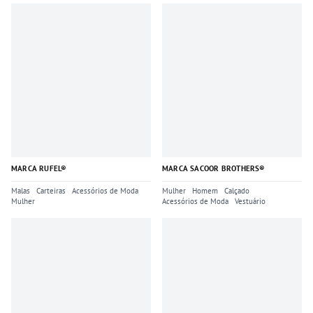
MARCA RUFEL®
MARCA SACOOR BROTHERS®
Malas
Carteiras
Acessórios de Moda
Mulher
Homem
Calçado
Mulher
Acessórios de Moda
Vestuário