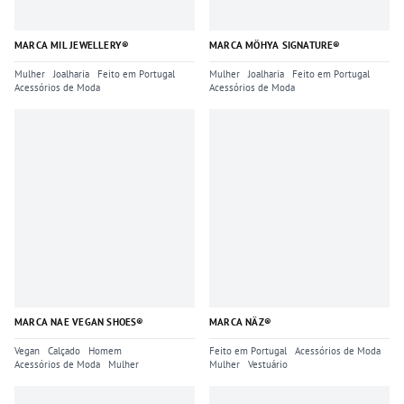
MARCA MIL JEWELLERY®
MARCA MÖHYA SIGNATURE®
Mulher
Joalharia
Feito em Portugal
Mulher
Joalharia
Feito em Portugal
Acessórios de Moda
Acessórios de Moda
MARCA NAE VEGAN SHOES®
MARCA NÄZ®
Vegan
Calçado
Homem
Feito em Portugal
Acessórios de Moda
Acessórios de Moda
Mulher
Mulher
Vestuário