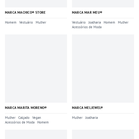
MARCA MACHICO® STORE
MARCA MAR MEU®
Homem
Vestuário
Mulher
Vestuário
Joalharia
Homem
Mulher
Acessórios de Moda
MARCA MARITA MORENO®
MARCA MELJEWEL®
Mulher
Calçado
Vegan
Mulher
Joalharia
Acessórios de Moda
Homem