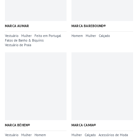
MARCA AUMAR
MARCA BAREBOUND®
Vestuário
Mulher
Feito em Portugal
Homem
Mulher
Calçado
Fatos de Banho & Biquínis
Vestuário de Praia
MARCA BÉHEN®
MARCA CAMIA®
Vestuário
Mulher
Homem
Mulher
Calçado
Acessórios de Moda