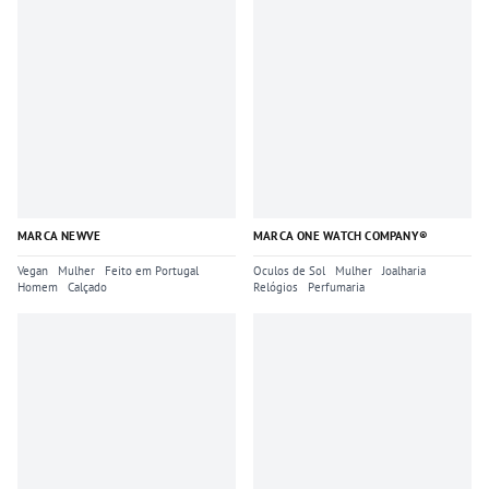
MARCA NEWVE
MARCA ONE WATCH COMPANY®
Vegan
Mulher
Feito em Portugal
Oculos de Sol
Mulher
Joalharia
Homem
Calçado
Relógios
Perfumaria