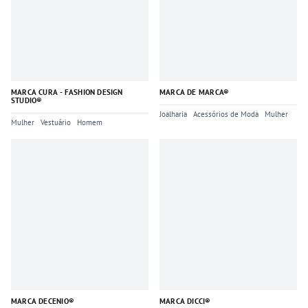
MARCA CURA - FASHION DESIGN
MARCA DE MARCA®
STUDIO®
Joalharia
Acessórios de Moda
Mulher
Mulher
Vestuário
Homem
MARCA DECENIO®
MARCA DICCI®