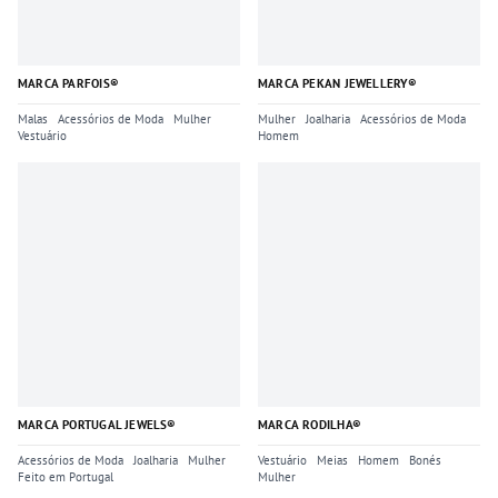
MARCA PARFOIS®
MARCA PEKAN JEWELLERY®
Malas
Acessórios de Moda
Mulher
Mulher
Joalharia
Acessórios de Moda
Vestuário
Homem
MARCA PORTUGAL JEWELS®
MARCA RODILHA®
Acessórios de Moda
Joalharia
Mulher
Vestuário
Meias
Homem
Bonés
Feito em Portugal
Mulher