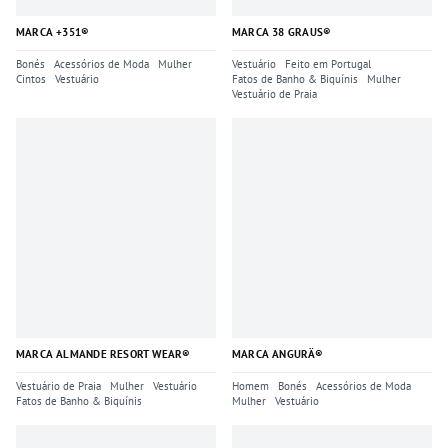
MARCA +351®
MARCA 38 GRAUS®
Bonés
Acessórios de Moda
Mulher
Vestuário
Feito em Portugal
Cintos
Vestuário
Fatos de Banho & Biquínis
Mulher
Vestuário de Praia
MARCA ALMANDE RESORT WEAR®
MARCA ANGURÄ®
Vestuário de Praia
Mulher
Vestuário
Homem
Bonés
Acessórios de Moda
Fatos de Banho & Biquínis
Mulher
Vestuário