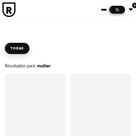
0
❤
TODAS
Resultados para:
mulher