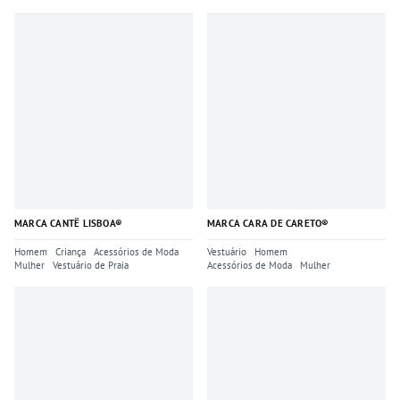
MARCA CANTÊ LISBOA®
MARCA CARA DE CARETO®
Homem
Criança
Acessórios de Moda
Vestuário
Homem
Mulher
Vestuário de Praia
Acessórios de Moda
Mulher