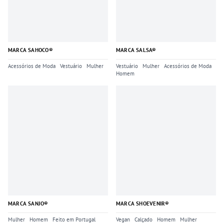
MARCA SAHOCO®
MARCA SALSA®
Acessórios de Moda
Vestuário
Mulher
Vestuário
Mulher
Acessórios de Moda
Homem
MARCA SANJO®
MARCA SHOEVENIR®
Mulher
Homem
Feito em Portugal
Vegan
Calçado
Homem
Mulher