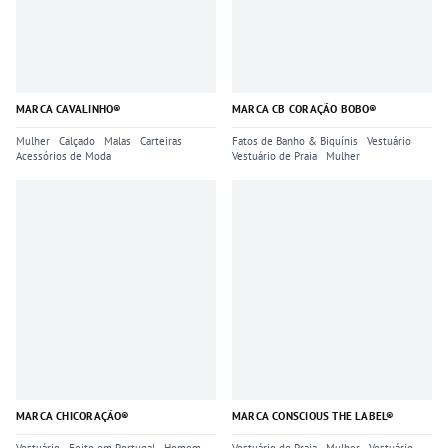
MARCA CAVALINHO®
MARCA CB CORAÇÃO BOBO®
Mulher
Calçado
Malas
Carteiras
Fatos de Banho & Biquínis
Vestuário
Acessórios de Moda
Vestuário de Praia
Mulher
MARCA CHICORAÇÃO®
MARCA CONSCIOUS THE LABEL®