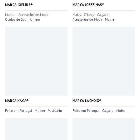
MARCA JOPLINS®
MARCA JOSEFINAS®
Mulher
Acessórios de Moda
Malas
Criança
Calçado
Oculos de Sol
Homem
Acessórios de Moda
Mulher
MARCA KAOÂ®
MARCA LACHOIX®
Feito em Portugal
Mulher
Vestuário
Feito em Portugal
Calçado
Mulher