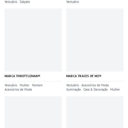
Vestuário
Calçado
Vestuário
MARCA THROTTLEMAN®
MARCA TRACES OF ME®
Vestuário
Mulher
Homem
Vestuário
Acessórios de Moda
Acessórios de Moda
Iluminação
Casa & Decoração
Mulher