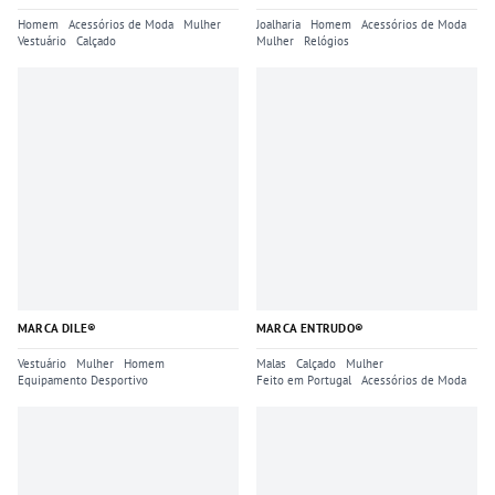
Homem
Acessórios de Moda
Mulher
Joalharia
Homem
Acessórios de Moda
Vestuário
Calçado
Mulher
Relógios
MARCA DILE®
MARCA ENTRUDO®
Vestuário
Mulher
Homem
Malas
Calçado
Mulher
Equipamento Desportivo
Feito em Portugal
Acessórios de Moda