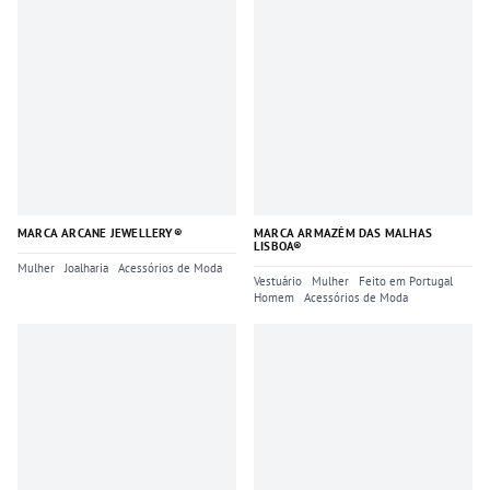
MARCA ARCANE JEWELLERY®
MARCA ARMAZÉM DAS MALHAS
LISBOA®
Mulher
Joalharia
Acessórios de Moda
Vestuário
Mulher
Feito em Portugal
Homem
Acessórios de Moda