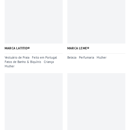
MARCA LATITID®
MARCA LEME®
Vestuário de Praia
Feito em Portugal
Beleza
Perfumaria
Mulher
Fatos de Banho & Biquínis
Criança
Mulher