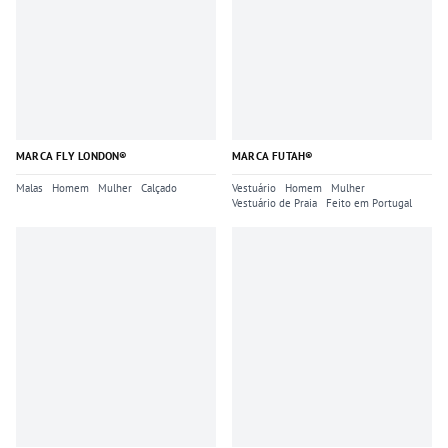
MARCA FLY LONDON®
MARCA FUTAH®
Malas
Homem
Mulher
Calçado
Vestuário
Homem
Mulher
Vestuário de Praia
Feito em Portugal